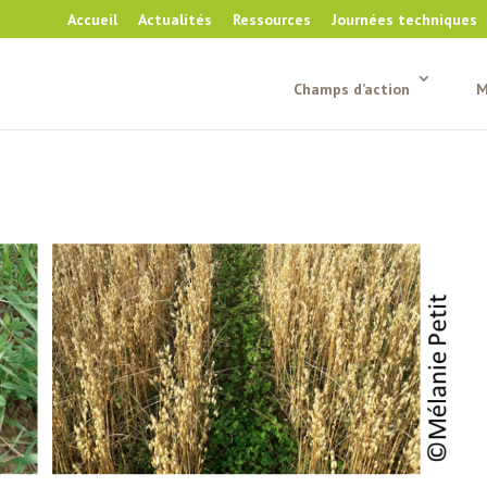
Accueil
Actualités
Ressources
Journées techniques
Champs d’action
M