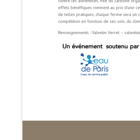
contre les adventices, fixe du carbone organi
effets bénéfiques viennent au prix d’une ce
de telles pratiques, chaque ferme sera un c
compétition en fonction de ses sols, du cli
Renseignements : Valentin Verret – valenti