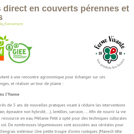
s direct en couverts pérennes et
s
da
,
Événement
nvitent à une rencontre agronomique pour échanger sur ces
nges, et réaliser un tour de plaine :
ans l’Yonne
s de 5 ans de nouvelles pratiques visant à réduire les interventions
n, épeautre non hybridé,…), lentilles, sarrasin, … Afin de nourrir la vie
la ressource en eau, Mélanie Petit a opté pour des techniques culturales
u sol. De nombreuses légumineuses sont associées aux céréales pour
d’engrais extérieur. Une petite troupe d’ovins rustiques (Manech tête