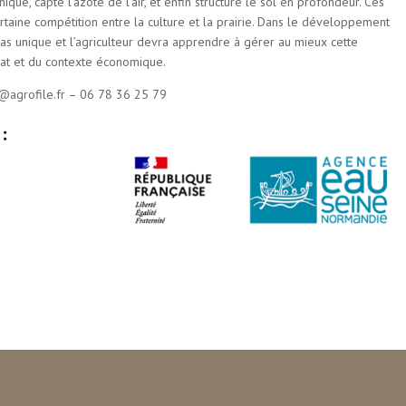
que, capte l’azote de l’air, et enfin structure le sol en profondeur. Ces
rtaine compétition entre la culture et la prairie. Dans le développement
as unique et l’agriculteur devra apprendre à gérer au mieux cette
mat et du contexte économique.
n@agrofile.fr – 06 78 36 25 79