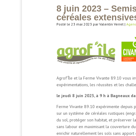
8 juin 2023 – Semi
céréales extensive
Posté le 23 mai 2023 par Valentin Verret |
Agen
Agrof’Île et la Ferme Vivante 89.10 vous i
expérimentations, les réussites et les challe
le jeudi 8 juin 2023, à 9 h à Bagneaux d
Ferme Vivante 89.10 expérimente depuis prè
sur un système de céréales rustiques (engrai
du sol, protéger son habitat, et préserver 
sans labour en maximisant la couverture d
enrichir naturellement les sols sans apport 