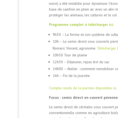
noire) a été installée pour dynamiser l’éc
base de sainfoin en plein air avec un abri 
protéger les animaux, les cultures et le sol
Programme complet à télécharger ici
.
9h30 – La ferme et son système de cultur
10h – Le semis direct sous couverts perm
Romaric Vincent, agronome.
Télécharger l
10h30 Tour de plaine
12h30 – Déjeuner, repas tiré du sac
14h00 – Atelier : comment remobiliser c
16h – Fin de la journée
Compte-rendu de la journée disponible ici
.
Focus : semis direct en couvert pérenne
Le semis direct de céréales sous couvert p
conventionnelle comme en agriculture biolo