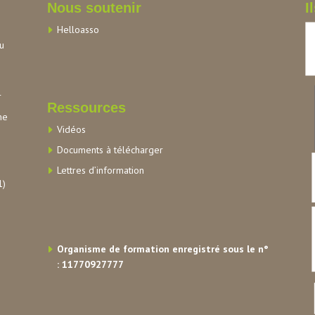
Nous soutenir
I
Helloasso
au
r
Ressources
me
Vidéos
Documents à télécharger
Lettres d’information
1)
Organisme de formation enregistré sous le n°
: 11770927777