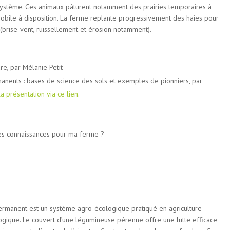
osystème. Ces animaux pâturent notamment des prairies temporaires à
mobile à disposition. La ferme replante progressivement des haies pour
 (brise-vent, ruissellement et érosion notamment).
e, par Mélanie Petit
anents : bases de science des sols et exemples de pionniers, par
a présentation via ce lien
.
es connaissances pour ma ferme ?
ermanent est un système agro-écologique pratiqué en agriculture
gique. Le couvert d’une légumineuse pérenne offre une lutte efficace