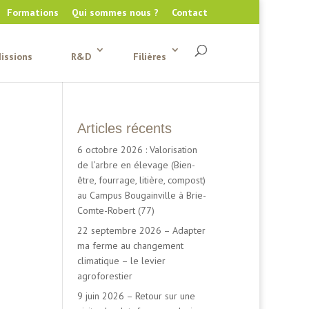
Formations
Qui sommes nous ?
Contact
issions
R&D
Filières
Articles récents
6 octobre 2026 : Valorisation
de l’arbre en élevage (Bien-
être, fourrage, litière, compost)
au Campus Bougainville à Brie-
Comte-Robert (77)
22 septembre 2026 – Adapter
ma ferme au changement
climatique – le levier
agroforestier
9 juin 2026 – Retour sur une