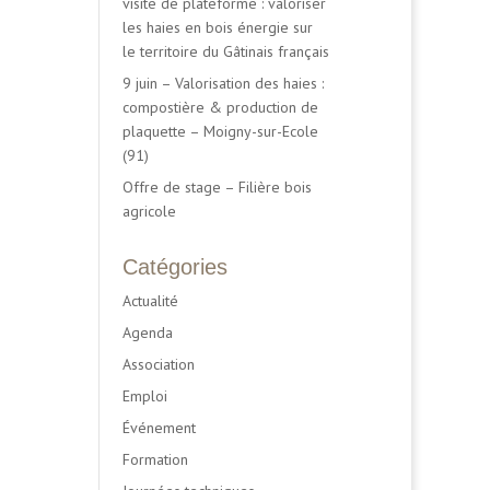
visite de plateforme : valoriser
les haies en bois énergie sur
le territoire du Gâtinais français
9 juin – Valorisation des haies :
compostière & production de
plaquette – Moigny-sur-Ecole
(91)
Offre de stage – Filière bois
agricole
Catégories
Actualité
Agenda
Association
Emploi
Événement
Formation