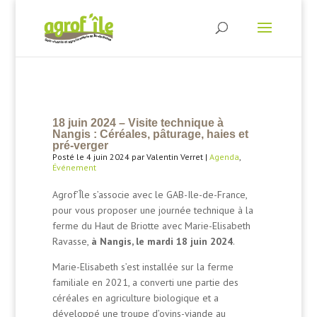
18 juin 2024 – Visite technique à
Nangis : Céréales, pâturage, haies et
pré-verger
Posté le 4 juin 2024 par Valentin Verret |
Agenda
,
Événement
Agrof’Île s’associe avec le GAB-Ile-de-France,
pour vous proposer une journée technique à la
ferme du Haut de Briotte avec Marie-Elisabeth
Ravasse,
à Nangis, le mardi 18 juin 2024
.
Marie-Elisabeth s’est installée sur la ferme
familiale en 2021, a converti une partie des
céréales en agriculture biologique et a
développé une troupe d’ovins-viande au