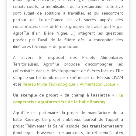
circuits courts, la mobilisation de la restauration collective
sont autant de solutions à travailler, et qui rencontrent
partout en Île-de-France un vif succès auprès des
consom’acteurs. Les différents groupes de travail portés par
Agrof’Île (Pain, Bière, Vigne, …) intègrent les questions
posées par l’aval de la filière dès la conception des
itinéraires techniques de production.
A travers le dispositif des Projets Alimentaires
Territorialisés, Agrof’île propose d’accompagner les
collectivités dans le développement de filières locales. Elle
s’appuie sur les nombreuses expériences du Réseau CIVAM
et le
Réseau Mixte Technologique « Alimentation Locale »
.
Un exemple de projet « du champ à l’assiette » :
la
coopérative agroforestière de la Halle Rouvray
Agrof’Île est partenaire du projet de manufacture de la
halle Rouvray. Ce projet ambitieux, lauréat de l’appel à
projet “Réinventer la Seine” associe
des transformateurs
(boulanger, brasseurs,
restaurateurs, torréfacteurs),
des