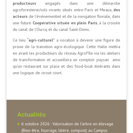
producteurs
engagés dans une démarche
agroforesterie/sols vivants situés entre Paris et Meaux,
des
acteurs
de l’événementiel et de la navigation fluviale, dans
une future
Coopérative située en plein Paris
, à la croisée
du canal de l’Ourcq et du canal Saint-Denis.
Ce lieu
“agri-culturel”
a vocation à devenir une figure de
proue de la transition agro-écologique. Cette Halle mettra
en avant les producteurs du réseau Agrof’île via les ateliers
de transformation et accueillera un comptoir paysan ainsi
qu’un restaurant sur place et des food-boat itinérants dans
une logique de circuit court.
Actualités
6 octobre 2026 : Valorisation de l’arbre en élevage
(Bien-être, fourrage, litière, compost) au Campus