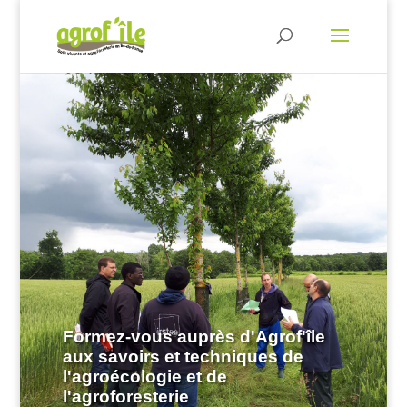
Formez-vous auprès d'Agrof'île
aux savoirs et techniques de
l'agroécologie et de
l'agroforesterie