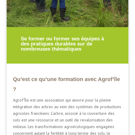
Se former ou former ses équipes à
des pratiques durables sur de
nombreuses thématiques
Qu’est ce qu’une formation avec Agrof’île
?
Agrof’Île est une association qui œuvre pour la pleine
intégration des arbres au sein des systèmes de productions
agricoles franciliens. L’arbre, associé à la couverture des
sols est une ressource et un outil de revalorisation des
milieux. Les transformations agroécologiques engagées
concernent autant la fertilité à long terme des sols, le