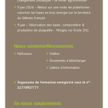
changement climatique – le levier agroforestier
9 juin 2026 – Retour sur une visite de plateforme :
valoriser les haies en bois énergie sur le territoire
du Gâtinais français
9 juin – Valorisation des haies : compostière &
production de plaquette – Moigny-sur-Ecole (91)
Nous soutenir
Ressources
Helloasso
Vidéos
Documents à télécharger
Lettres d’information
Organisme de formation enregistré sous le n° :
11770927777
Ils nous soutiennent