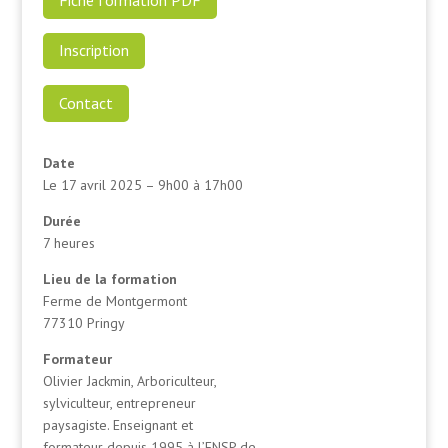
Inscription
Contact
Date
Le 17 avril 2025 – 9h00 à 17h00
Durée
7 heures
Lieu de la formation
Ferme de Montgermont
77310 Pringy
Formateur
Olivier Jackmin, Arboriculteur,
sylviculteur, entrepreneur
paysagiste. Enseignant et
formateur depuis 1995 à l’ENSP de