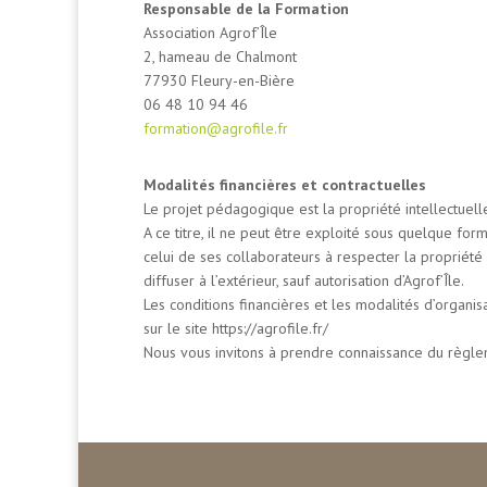
Responsable de la Formation
Association Agrof’Île
2, hameau de Chalmont
77930 Fleury-en-Bière
06 48 10 94 46
formation@agrofile.fr
Modalités financières et contractuelles
Le projet pédagogique est la propriété intellectuelle
A ce titre, il ne peut être exploité sous quelque form
celui de ses collaborateurs à respecter la propriété i
diffuser à l’extérieur, sauf autorisation d’Agrof’Île.
Les conditions financières et les modalités d’organi
sur le site https://agrofile.fr/
Nous vous invitons à prendre connaissance du règlem