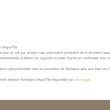
 d’Agrof’Île.
e que ce soit, par un tiers, sans autorisation préalable de la direction l’ass
ntellectuelle, à utiliser les supports ou outils fournis en conformité avec l
sation sont présentées dans la convention de formation ainsi que dans les 
ent intérieur formation d’Agrof’Île disponible sur
cette page
.