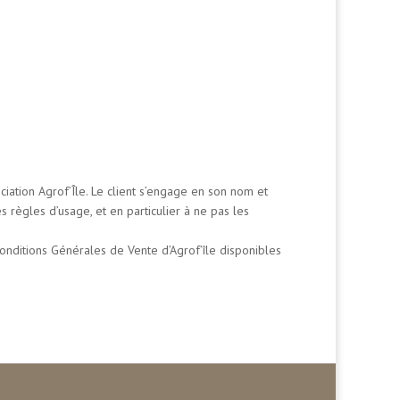
ociation Agrof’Île. Le client s’engage en son nom et
es règles d’usage, et en particulier à ne pas les
Conditions Générales de Vente d’Agrof’île disponibles