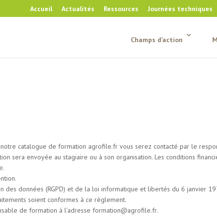
Accueil
Actualités
Ressources
Journées techniques
Champs d’action
M
r notre catalogue de formation agrofile.fr vous serez contacté par le resp
ion sera envoyée au stagiaire ou à son organisation. Les conditions financi
e.
ention.
on des données (RGPD) et de la loi informatique et libertés du 6 janvier
raitements soient conformes à ce règlement.
sable de formation à l’adresse formation@agrofile.fr.