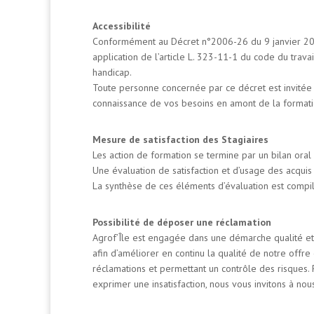
Accessibilité
Conformément au Décret n°2006-26 du 9 janvier 2006
application de l’article L. 323-11-1 du code du travai
handicap.
Toute personne concernée par ce décret est invitée 
connaissance de vos besoins en amont de la formati
Mesure de satisfaction des Stagiaires
Les action de formation
se termine par un bilan oral 
Une évaluation de satisfaction et d’usage des acquis «
La synthèse de ces éléments d’évaluation est compil
Possibilité de déposer une réclamation
Agrof’Île est engagée dans une démarche qualité et a
afin d’améliorer en continu la qualité de notre offre
réclamations et permettant un contrôle des risques. 
exprimer une insatisfaction, nous vous invitons à no