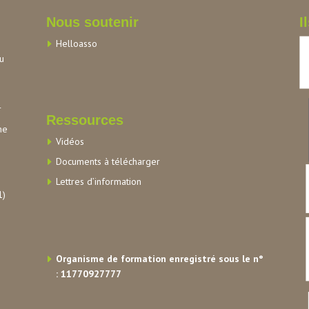
Nous soutenir
I
Helloasso
au
r
Ressources
me
Vidéos
Documents à télécharger
Lettres d’information
1)
Organisme de formation enregistré sous le n°
: 11770927777