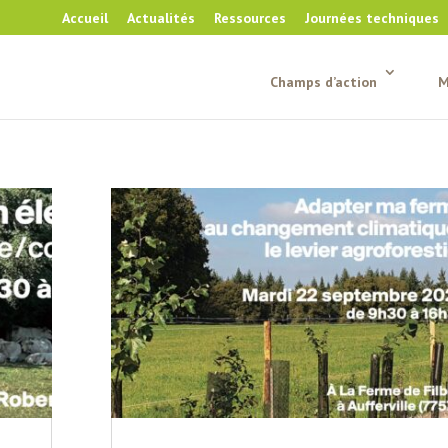
Accueil
Actualités
Ressources
Journées techniques
Champs d’action
M