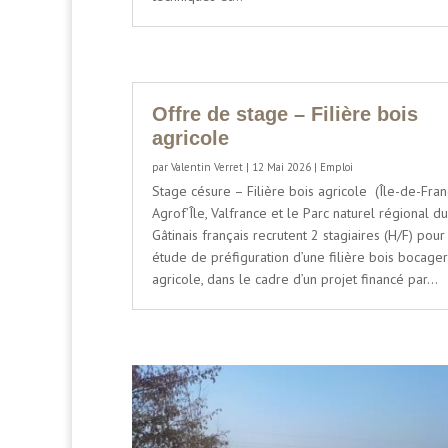
Offre de stage – Filière bois
agricole
par
Valentin Verret
|
12 Mai 2026
|
Emploi
Stage césure – Filière bois agricole (Île-de-Fran
Agrof’Île, Valfrance et le Parc naturel régional du
Gâtinais français recrutent 2 stagiaires (H/F) pour
étude de préfiguration d’une filière bois bocager
agricole, dans le cadre d’un projet financé par...