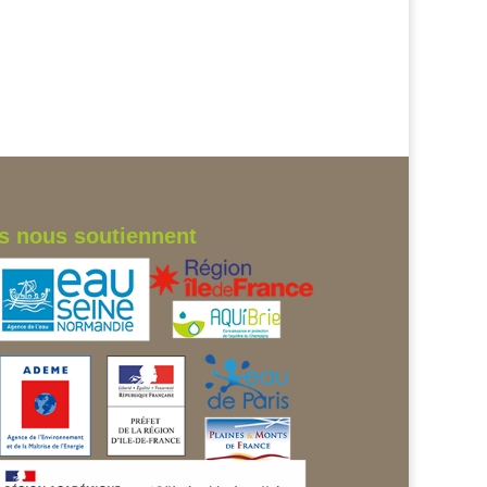
ls nous soutiennent