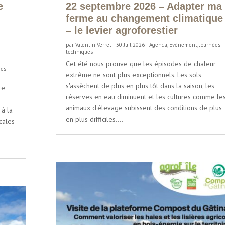
e
22 septembre 2026 – Adapter ma
ferme au changement climatique
– le levier agroforestier
par
Valentin Verret
|
30 Juil 2026
|
Agenda
,
Événement
,
Journées
techniques
Cet été nous prouve que les épisodes de chaleur
ées
extrême ne sont plus exceptionnels. Les sols
s'assèchent de plus en plus tôt dans la saison, les
re
réserves en eau diminuent et les cultures comme le
animaux d'élevage subissent des conditions de plus
 à la
en plus difficiles....
cales