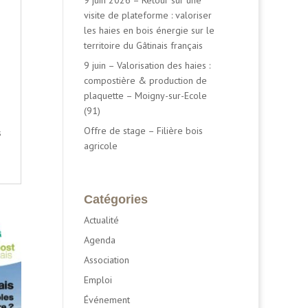
visite de plateforme : valoriser
les haies en bois énergie sur le
territoire du Gâtinais français
9 juin – Valorisation des haies :
compostière & production de
plaquette – Moigny-sur-Ecole
(91)
Offre de stage – Filière bois
s
agricole
Catégories
Actualité
Agenda
Association
Emploi
Événement