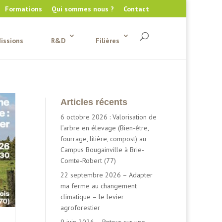
Formations
Qui sommes nous ?
Contact
issions
R&D
Filières
Articles récents
6 octobre 2026 : Valorisation de
l’arbre en élevage (Bien-être,
fourrage, litière, compost) au
Campus Bougainville à Brie-
Comte-Robert (77)
22 septembre 2026 – Adapter
ma ferme au changement
climatique – le levier
agroforestier
9 juin 2026 – Retour sur une