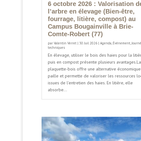
6 octobre 2026 : Valorisation d
l’arbre en élevage (Bien-être,
fourrage, litière, compost) au
Campus Bougainville à Brie-
Comte-Robert (77)
par
Valentin Verret
|
30 Juil 2026
|
Agenda
,
Événement
,
Journ
techniques
En élevage, utiliser le bois des haies pour la litiè
puis en compost présente plusieurs avantages.La
plaquette-bois offre une alternative économique
paille et permette de valoriser les ressources lo
issues de l'entretien des haies. En litière, elle
absorbe...