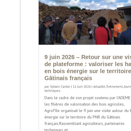
9 juin 2026 – Retour sur une vi
de plateforme : valoriser les h
en bois énergie sur le territoir
Gâtinais français
par
Sylvain Carton
|
11 Juin 2026
|
Actualité
,
Événement
,
Jour
techniques
Dans le cadre de son projet soutenu par l’ADEME
les filières de valorisation des bois agricoles,
Agrof’île organisait le 9 juin une visite autour du 
énergie sur le territoire du PNR du Gâtinais
français.Rassemblant agriculteurs, partenaires
techniques et...