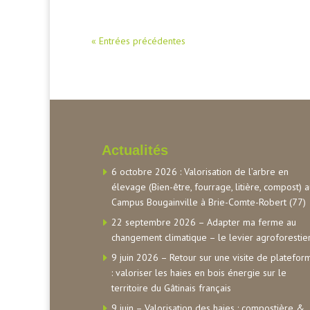
« Entrées précédentes
Actualités
6 octobre 2026 : Valorisation de l’arbre en
élevage (Bien-être, fourrage, litière, compost) 
Campus Bougainville à Brie-Comte-Robert (77)
22 septembre 2026 – Adapter ma ferme au
changement climatique – le levier agroforestie
9 juin 2026 – Retour sur une visite de platefor
: valoriser les haies en bois énergie sur le
territoire du Gâtinais français
9 juin – Valorisation des haies : compostière &