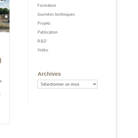
Formation
Journées techniques
Projets
Publication
R&D
Vidéo
)
Archives
a
Archives
c
s