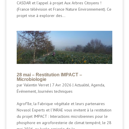
CASDAR et l’appel à projet Aux Arbres Citoyens !
(France télévision et France Nature Environnement). Ce
projet vise à explorer des...
28 mai – Restitution IMPACT –
Microbiologie
par
Valentin Verret
|
7 Avr 2026
|
Actualité
,
Agenda
,
Événement
,
Journées techniques
Agrof’île, la Fabrique végétale et leurs partenaires
Novasol Experts et l’INRAE vous invitent à la restitution
du projet IMPACT : Interactions microbiennes pour le
phosphore en agroforesterie de climat tempéré, le 28
mai 2026, au lycée agricole de la...