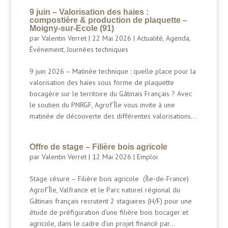
9 juin – Valorisation des haies :
compostière & production de plaquette –
Moigny-sur-Ecole (91)
par
Valentin Verret
|
22 Mai 2026
|
Actualité
,
Agenda
,
Événement
,
Journées techniques
9 juin 2026 – Matinée technique : quelle place pour la
valorisation des haies sous forme de plaquette
bocagère sur le territoire du Gâtinais Français ? Avec
le soutien du PNRGF, Agrof’Île vous invite à une
matinée de découverte des différentes valorisations...
Offre de stage – Filière bois agricole
par
Valentin Verret
|
12 Mai 2026
|
Emploi
Stage césure – Filière bois agricole (Île-de-France)
Agrof’Île, Valfrance et le Parc naturel régional du
Gâtinais français recrutent 2 stagiaires (H/F) pour une
étude de préfiguration d’une filière bois bocager et
agricole, dans le cadre d’un projet financé par...