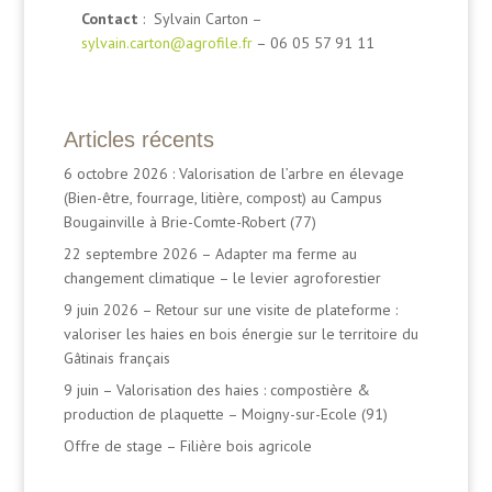
Contact
: Sylvain Carton –
sylvain.carton@agrofile.fr
– 06 05 57 91 11
Articles récents
6 octobre 2026 : Valorisation de l’arbre en élevage
(Bien-être, fourrage, litière, compost) au Campus
Bougainville à Brie-Comte-Robert (77)
22 septembre 2026 – Adapter ma ferme au
changement climatique – le levier agroforestier
9 juin 2026 – Retour sur une visite de plateforme :
valoriser les haies en bois énergie sur le territoire du
Gâtinais français
9 juin – Valorisation des haies : compostière &
production de plaquette – Moigny-sur-Ecole (91)
Offre de stage – Filière bois agricole