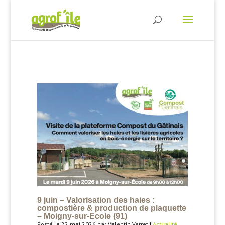
9 juin – Valorisation des haies :
compostière & production de plaquette
– Moigny-sur-Ecole (91)
Posté le 22 mai 2026 par Valentin Verret |
Actualité
,