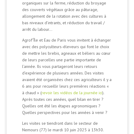
organiques sur la ferme, réduction du broyage
des couverts végétaux grâce au pâturage,
allongement de la rotation avec des cultures à
bas niveaux d’intrants, et réduction du travail /
arrêt du labour…
Agrof’Île et Eau de Paris vous invitent à échanger
avec des polyculteurs-éleveurs qui font le choix
de mettre les brebis, agneaux et béliers au cœur
de leurs parcelles une partie importante de
l’année. Ils vous partageront leurs retours
d’expérience de plusieurs années. Des visites
avaient été organisées chez ces agriculteurs il y a
6 ans pour recueillir leurs premières réactions «
à chaud » (
revoir les vidéos de la journée ici
).
Après toutes ces années, quel bilan en tirer ?
Quelles ont été les étapes agronomiques ?
Quelles perspectives pour les années à venir ?
Les visites se tiendront dans le secteur de
Nemours (77) le mardi 10 juin 2025 à 13h30.