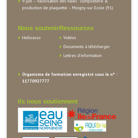
9 juin – Valorisation des haies : compostière &
production de plaquette – Moigny-sur-Ecole (91)
Nous soutenir
Ressources
Helloasso
Vidéos
Documents à télécharger
Lettres d’information
Organisme de formation enregistré sous le n° :
11770927777
Ils nous soutiennent