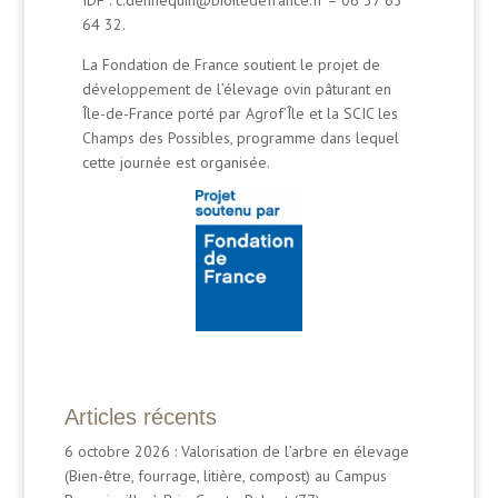
IDF : c.dennequin@bioiledefrance.fr – 06 37 63
64 32.
La Fondation de France soutient le projet de
développement de l’élevage ovin pâturant en
Île-de-France porté par Agrof’Île et la SCIC les
Champs des Possibles, programme dans lequel
cette journée est organisée.
Articles récents
6 octobre 2026 : Valorisation de l’arbre en élevage
(Bien-être, fourrage, litière, compost) au Campus