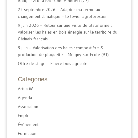
Bougainville à Brie-Comte-Robert (77)
22 septembre 2026 – Adapter ma ferme au
changement climatique – le levier agroforestier
9 juin 2026 – Retour sur une visite de plateforme :
valoriser les haies en bois énergie sur le territoire du
Gâtinais français
9 juin – Valorisation des haies : compostière &
production de plaquette – Moigny-sur-Ecole (91)
Offre de stage – Filière bois agricole
Catégories
Actualité
Agenda
Association
Emploi
Événement
Formation