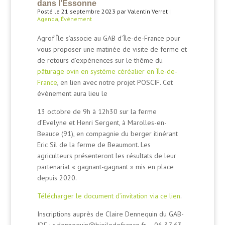
dans l’Essonne
Posté le 21 septembre 2023 par Valentin Verret |
Agenda
,
Événement
Agrof’Île s’associe au GAB d’Île-de-France pour
vous proposer une matinée de visite de ferme et
de retours d’expériences sur le thême du
pâturage ovin en système céréalier en Île-de-
France
, en lien avec notre projet POSCIF. Cet
évènement aura lieu le
13 octobre de 9h à 12h30 sur la ferme
d’Evelyne et Henri Sergent, à Marolles-en-
Beauce (91), en compagnie du berger itinérant
Eric Sil de la ferme de Beaumont. Les
agriculteurs présenteront les résultats de leur
partenariat « gagnant-gagnant » mis en place
depuis 2020.
Télécharger le document d’invitation via ce lien
.
Inscriptions auprès de Claire Dennequin du GAB-