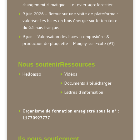
changement climatique – le levier agroforestier
9 juin 2026 – Retour sur une visite de plateforme :
valoriser les haies en bois énergie sur le territoire
du Gâtinais français
9 juin – Valorisation des haies : compostière &
production de plaquette – Moigny-sur-Ecole (91)
Nous soutenir
Ressources
Helloasso
Vidéos
Documents à télécharger
Lettres d’information
Organisme de formation enregistré sous le n° :
11770927777
Ils nous soutiennent