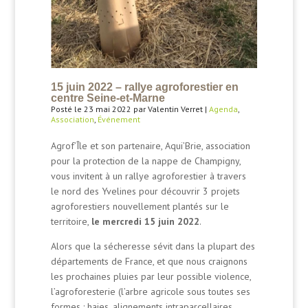
15 juin 2022 – rallye agroforestier en
centre Seine-et-Marne
Posté le 23 mai 2022 par Valentin Verret |
Agenda
,
Association
,
Événement
Agrof’Île et son partenaire, Aqui’Brie, association
pour la protection de la nappe de Champigny,
vous invitent à un rallye agroforestier à travers
le nord des Yvelines pour découvrir 3 projets
agroforestiers nouvellement plantés sur le
territoire,
le mercredi 15 juin 2022
.
Alors que la sécheresse sévit dans la plupart des
départements de France, et que nous craignons
les prochaines pluies par leur possible violence,
l’agroforesterie (l’arbre agricole sous toutes ses
formes : haies, alignements intraparcellaires,