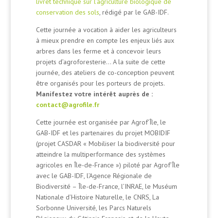
livret technique sur l’agriculture biologique de
conservation des sols
, rédigé par le GAB-IDF.
Cette journée a vocation à aider les agriculteurs
à mieux prendre en compte les enjeux liés aux
arbres dans les ferme et à concevoir leurs
projets d’agroforesterie… A la suite de cette
journée, des ateliers de co-conception peuvent
être organisés pour les porteurs de projets.
Manifestez votre intérêt auprès de :
contact@agrofile.fr
Cette journée est organisée par Agrof’Île, le
GAB-IDF et les partenaires du projet MOBIDIF
(projet CASDAR « Mobiliser la biodiversité pour
atteindre la multiperformance des systèmes
agricoles en Île-de-France ») piloté par Agrof’Île
avec le GAB-IDF, l’Agence Régionale de
Biodiversité – Île-de-France, l’INRAE, le Muséum
Nationale d’Histoire Naturelle, le CNRS, La
Sorbonne Université, les Parcs Naturels