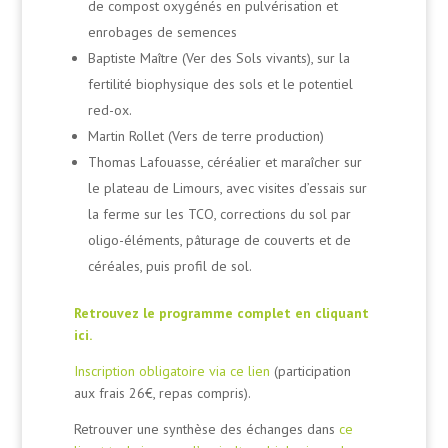
de compost oxygénés en pulvérisation et
enrobages de semences
Baptiste Maître (Ver des Sols vivants), sur la
fertilité biophysique des sols et le potentiel
red-ox.
Martin Rollet (Vers de terre production)
Thomas Lafouasse, céréalier et maraîcher sur
le plateau de Limours, avec visites d’essais sur
la ferme sur les TCO, corrections du sol par
oligo-éléments, pâturage de couverts et de
céréales, puis profil de sol.
Retrouvez le programme complet
en cliquant
ici.
Inscription obligatoire via ce lien
(participation
aux frais 26€, repas compris).
Retrouver une synthèse des échanges dans
ce