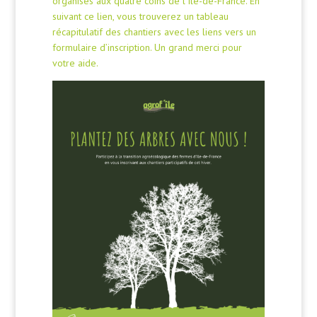
organisés aux quatre coins de l’Île-de-France. En
suivant ce lien, vous trouverez un tableau
récapitulatif des chantiers avec les liens vers un
formulaire d’inscription. Un grand merci pour
votre aide.