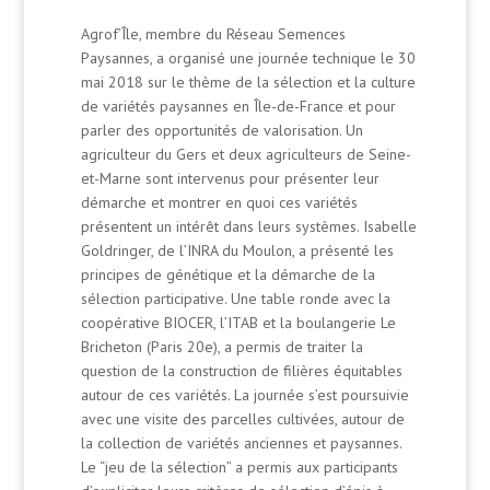
Agrof’Île, membre du Réseau Semences
Paysannes, a organisé une journée technique le 30
mai 2018 sur le thème de la sélection et la culture
de variétés paysannes en Île-de-France et pour
parler des opportunités de valorisation. Un
agriculteur du Gers et deux agriculteurs de Seine-
et-Marne sont intervenus pour présenter leur
démarche et montrer en quoi ces variétés
présentent un intérêt dans leurs systèmes. Isabelle
Goldringer, de l’INRA du Moulon, a présenté les
principes de génétique et la démarche de la
sélection participative. Une table ronde avec la
coopérative BIOCER, l’ITAB et la boulangerie Le
Bricheton (Paris 20e), a permis de traiter la
question de la construction de filières équitables
autour de ces variétés. La journée s’est poursuivie
avec une visite des parcelles cultivées, autour de
la collection de variétés anciennes et paysannes.
Le “jeu de la sélection” a permis aux participants