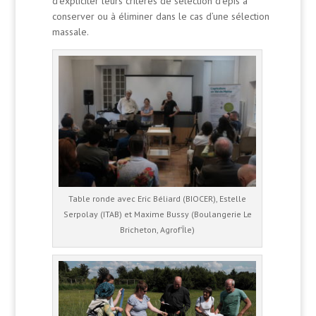
d’expliciter leurs critères de sélection d’épis à
conserver ou à éliminer dans le cas d’une sélection
massale.
Table ronde avec Eric Béliard (BIOCER), Estelle
Serpolay (ITAB) et Maxime Bussy (Boulangerie Le
Bricheton, Agrof’Île)