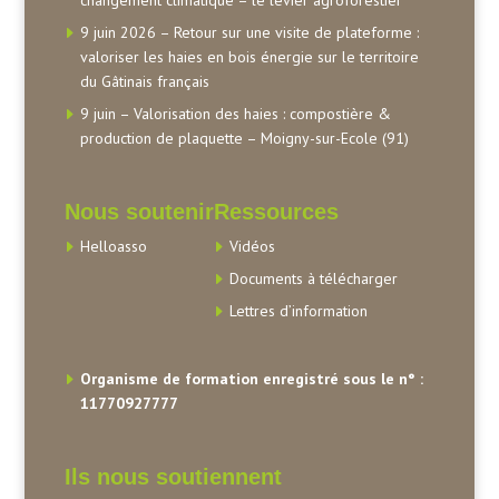
changement climatique – le levier agroforestier
9 juin 2026 – Retour sur une visite de plateforme :
valoriser les haies en bois énergie sur le territoire
du Gâtinais français
9 juin – Valorisation des haies : compostière &
production de plaquette – Moigny-sur-Ecole (91)
Nous soutenir
Ressources
Helloasso
Vidéos
Documents à télécharger
Lettres d’information
Organisme de formation enregistré sous le n° :
11770927777
Ils nous soutiennent