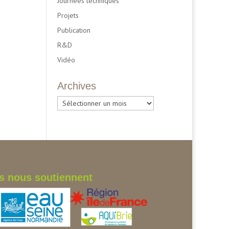
Journées techniques
Projets
Publication
R&D
Vidéo
Archives
Archives
ls nous soutiennent