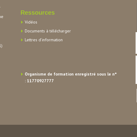
r
Ressources
me
Vidéos
Documents à télécharger
Lettres d’information
1)
Organisme de formation enregistré sous le n°
: 11770927777