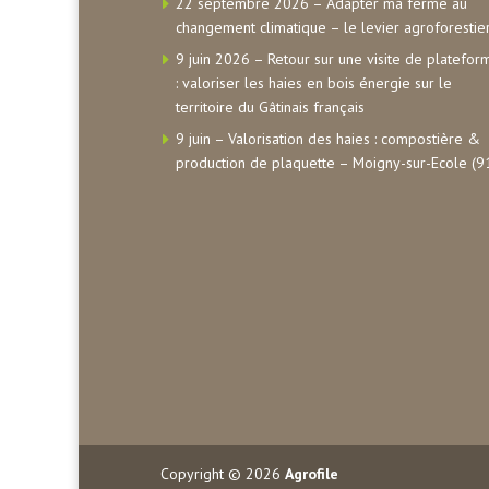
22 septembre 2026 – Adapter ma ferme au
changement climatique – le levier agroforestie
9 juin 2026 – Retour sur une visite de platefor
: valoriser les haies en bois énergie sur le
territoire du Gâtinais français
9 juin – Valorisation des haies : compostière &
production de plaquette – Moigny-sur-Ecole (9
Copyright © 2026
Agrofile