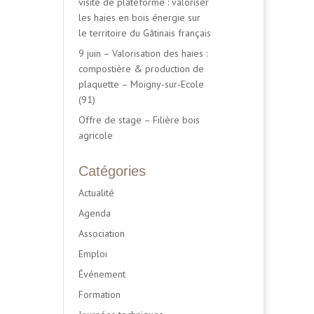
visite de plateforme : valoriser
les haies en bois énergie sur
le territoire du Gâtinais français
9 juin – Valorisation des haies :
compostière & production de
plaquette – Moigny-sur-Ecole
(91)
Offre de stage – Filière bois
agricole
Catégories
Actualité
Agenda
Association
Emploi
Événement
Formation