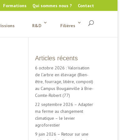
Formations
Qui sommes nous ?
Contact
issions
R&D
Filières
Articles récents
6 octobre 2026 : Valorisation
de l’arbre en élevage (Bien-
être, fourrage, litière, compost)
au Campus Bougainville à Brie-
Comte-Robert (77)
22 septembre 2026 – Adapter
ma ferme au changement
climatique – le levier
agroforestier
9 juin 2026 – Retour sur une