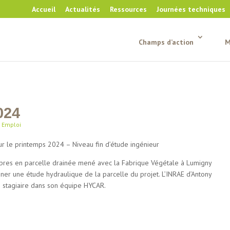
Accueil
Actualités
Ressources
Journées techniques
Champs d’action
M
024
|
Emploi
r le printemps 2024 – Niveau fin d’étude ingénieur
arbres en parcelle drainée mené avec la Fabrique Végétale à Lumigny
ner une étude hydraulique de la parcelle du projet. L’INRAE d’Antony
le stagiaire dans son équipe HYCAR.