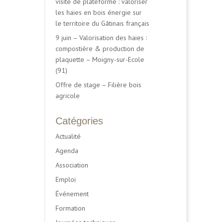
visite de plateforme : valoriser
les haies en bois énergie sur
le territoire du Gâtinais français
9 juin – Valorisation des haies :
compostière & production de
plaquette – Moigny-sur-Ecole
(91)
Offre de stage – Filière bois
agricole
Catégories
Actualité
Agenda
Association
Emploi
Événement
Formation