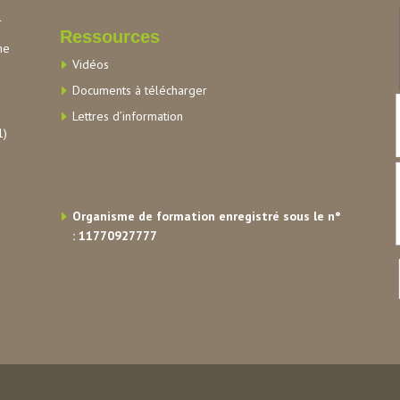
r
Ressources
me
Vidéos
Documents à télécharger
Lettres d’information
1)
Organisme de formation enregistré sous le n°
: 11770927777