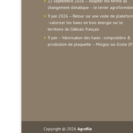
22 septembre 2026 – Adapter ma ferme au
changement climatique – le levier agroforestie
9 juin 2026 – Retour sur une visite de platefor
: valoriser les haies en bois énergie sur le
territoire du Gâtinais français
9 juin – Valorisation des haies : compostière &
production de plaquette – Moigny-sur-Ecole (9
Copyright © 2026
Agrofile