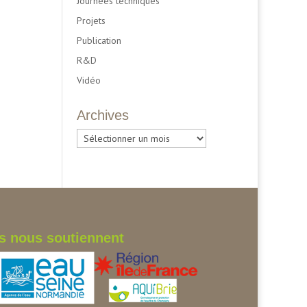
Journées techniques
Projets
Publication
R&D
Vidéo
Archives
Archives
ls nous soutiennent