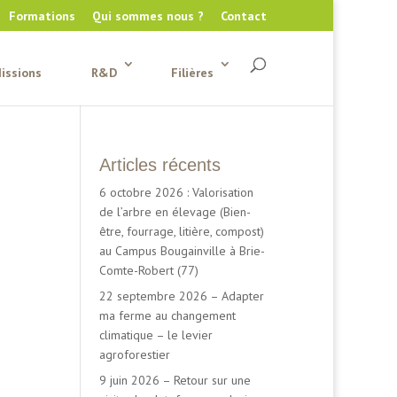
Formations
Qui sommes nous ?
Contact
issions
R&D
Filières
Articles récents
6 octobre 2026 : Valorisation
de l’arbre en élevage (Bien-
être, fourrage, litière, compost)
au Campus Bougainville à Brie-
Comte-Robert (77)
22 septembre 2026 – Adapter
ma ferme au changement
climatique – le levier
agroforestier
9 juin 2026 – Retour sur une