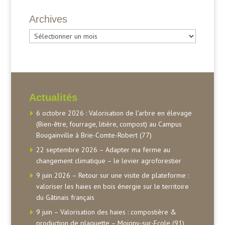
Archives
Archives
Actualités
6 octobre 2026 : Valorisation de l’arbre en élevage
(Bien-être, fourrage, litière, compost) au Campus
Bougainville à Brie-Comte-Robert (77)
22 septembre 2026 – Adapter ma ferme au
changement climatique – le levier agroforestier
9 juin 2026 – Retour sur une visite de plateforme :
valoriser les haies en bois énergie sur le territoire
du Gâtinais français
9 juin – Valorisation des haies : compostière &
production de plaquette – Moigny-sur-Ecole (91)