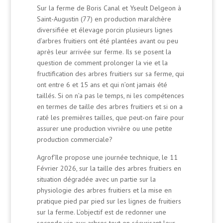
Sur la ferme de Boris Canal et Yseult Delgeon à
Saint-Augustin (77) en production maraîchère
diversifiée et élevage porcin plusieurs lignes
d’arbres fruitiers ont été plantées avant ou peu
après leur arrivée sur ferme. Ils se posent la
question de comment prolonger la vie et la
fructification des arbres fruitiers sur sa ferme, qui
ont entre 6 et 15 ans et qui n’ont jamais été
taillés. Si on n’a pas le temps, ni les compétences
en termes de taille des arbres fruitiers et si on a
raté les premières tailles, que peut-on faire pour
assurer une production vivrière ou une petite
production commerciale?
Agrof’île propose une journée technique, le 11
Février 2026, sur la taille des arbres fruitiers en
situation dégradée avec un partie sur la
physiologie des arbres fruitiers et la mise en
pratique pied par pied sur les lignes de fruitiers
sur la ferme. L’objectif est de redonner une
seconde vie aux arbres tout en sécurisant leur