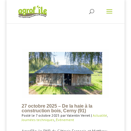
27 octobre 2025 – De la haie à la
construction bois, Cerny (91)
Posté le 7 octobre 2025 par Valentin Verret |
Actualité
,
Journées techniques
,
Événement
Agrof’île, le PNR du Gâtinais Français et Matthew