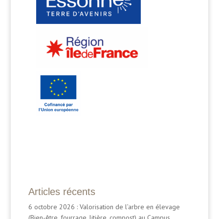
Articles récents
6 octobre 2026 : Valorisation de l’arbre en élevage
(Bien-être, fourrage, litière, compost) au Campus