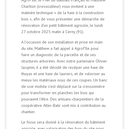
Charlton (cressiculteur) vous invitent à une
matinée technique « de la haie à la construction
bois », afin de vous présenter une démarche de
rénovation d’un petit bâtiment agricole, le lundi
27 octobre 2025 matin à Cerny (91).
A l’occasion de son installation et prise en main
du site, Matthew a fait appel à Agrof’île pour
faire un diagnostic de la parcelle et de ses
structures arborées. Avec notre partenaire Olivier
Jacqmin, il a été décidé de recéper une haie de
thuyas et une haie de lauriers, et de valoriser au
mieux les matériaux issus de ces coupes. Un banc
de scie mobile s’est déplacé sur la cressonnière
pour transformer en planches les bois qui
pouvaient l’être. Des artisans-charpentiers de la
coopérative Alter-Batir sont mis à contribution au
chantier.
Le focus sera donné à la rénovation du bâtiment
agricole, avec valorisation des bois du site pour