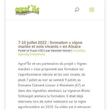
7-10 juillet 2022 : formation « vigne
mariée et sols vivants » en Alsace
Posté le 9 juin 2022 par Valentin Verret |
Actualité
,
Agenda
,
Événement
Agrof’Île et ses partenaires du projet « Vignes
mariées » vous proposent une formation sur
l’agroforesterie viticole et les sols vivants, du
jeudi 7 juillet au soir au samedi 9 juillet, au
Domaine Clément Lissner à Wolxheim (67) et
dans des vignobles alentours. Le vigneron Bruno
Schloegel animera la formation. Il était déjà
intervenu lors de notre webinaire sur la vigne
agroforestière en 2020. Sa vidéo est à retrouver