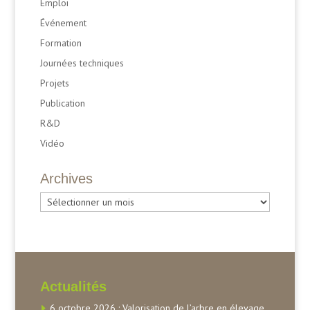
Emploi
Événement
Formation
Journées techniques
Projets
Publication
R&D
Vidéo
Archives
Archives
Actualités
6 octobre 2026 : Valorisation de l’arbre en élevage