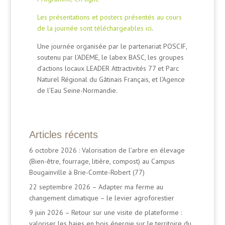
Les présentations et posters présentés au cours
de la journée sont téléchargeables ici
.
Une journée organisée par le partenariat POSCIF,
soutenu par l’ADEME, le labex BASC, les groupes
d’actions locaux LEADER Attractivités 77 et Parc
Naturel Régional du Gâtinais Français, et l’Agence
de l’Eau Seine-Normandie.
Articles récents
6 octobre 2026 : Valorisation de l’arbre en élevage
(Bien-être, fourrage, litière, compost) au Campus
Bougainville à Brie-Comte-Robert (77)
22 septembre 2026 – Adapter ma ferme au
changement climatique – le levier agroforestier
9 juin 2026 – Retour sur une visite de plateforme :
valoriser les haies en bois énergie sur le territoire du