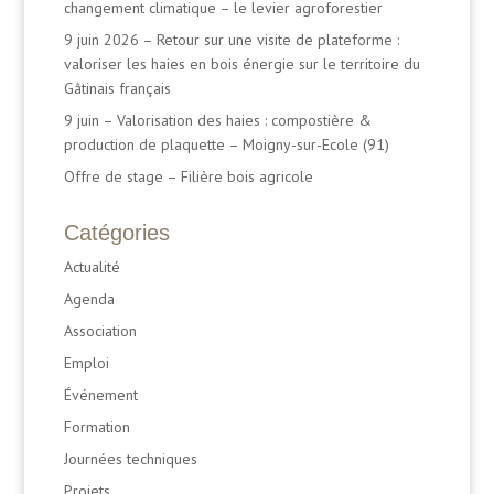
changement climatique – le levier agroforestier
9 juin 2026 – Retour sur une visite de plateforme :
valoriser les haies en bois énergie sur le territoire du
Gâtinais français
9 juin – Valorisation des haies : compostière &
production de plaquette – Moigny-sur-Ecole (91)
Offre de stage – Filière bois agricole
Catégories
Actualité
Agenda
Association
Emploi
Événement
Formation
Journées techniques
Projets