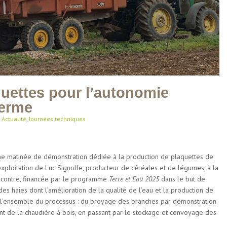
uettes pour l’autonomie
ferme
|
Actualité
,
Journées techniques
une matinée de démonstration dédiée à la production de plaquettes de
’exploitation de Luc Signolle, producteur de céréales et de légumes, à la
rencontre, financée par le programme
Terre et Eau 2025
dans le but de
 des haies dont l’amélioration de la qualité de l’eau et la production de
r l’ensemble du processus : du broyage des branches par démonstration
t de la chaudière à bois, en passant par le stockage et convoyage des