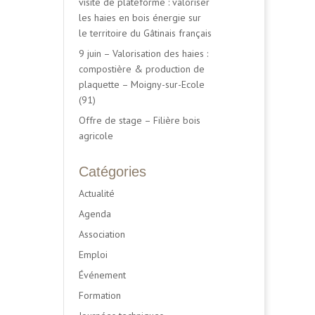
visite de plateforme : valoriser
les haies en bois énergie sur
le territoire du Gâtinais français
9 juin – Valorisation des haies :
compostière & production de
plaquette – Moigny-sur-Ecole
(91)
Offre de stage – Filière bois
agricole
Catégories
Actualité
Agenda
Association
Emploi
Événement
Formation