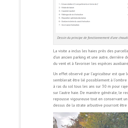
Dessin du principe de fonctionnement d’une chaudi
La visite a inclus les haies près des parcel
d’un ancien parking et une autre, derrière d
du vent et à favoriser les espèces auxiliair
Un effet observé par l’agriculteur est que 
semblerait être lié possiblement à l’ombre
à ras du sol tous les ans sur 30 m pour raje
sur l’autre haie. De manière générale, le r
repousse vigoureuse tout en conservant un ef
dessus de la strate arbustive pourront êtr