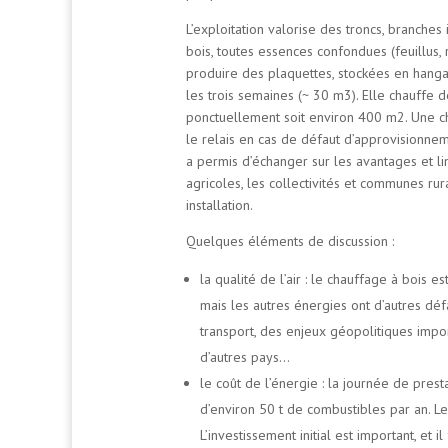
L’exploitation valorise des troncs, branche
bois, toutes essences confondues (feuillus, 
produire des plaquettes, stockées en hangar
les trois semaines (~ 30 m3). Elle chauffe d
ponctuellement soit environ 400 m2. Une cha
le relais en cas de défaut d’approvisionn
a permis d’échanger sur les avantages et lim
agricoles, les collectivités et communes ru
installation.
Quelques éléments de discussion :
la qualité de l’air : le chauffage à bois e
mais les autres énergies ont d’autres défa
transport, des enjeux géopolitiques import
d’autres pays…
le coût de l’énergie : la journée de pres
d’environ 50 t de combustibles par an. Le
L’investissement initial est important, et