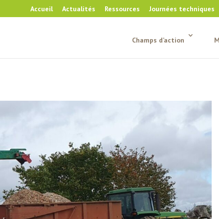
Accueil
Actualités
Ressources
Journées techniques
Champs d’action
M