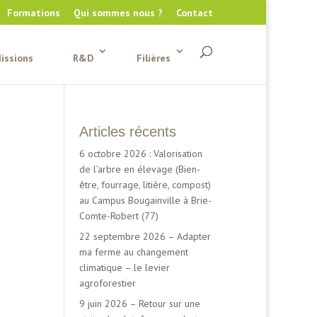
Formations
Qui sommes nous ?
Contact
issions
R&D
Filières
Articles récents
6 octobre 2026 : Valorisation
de l’arbre en élevage (Bien-
être, fourrage, litière, compost)
au Campus Bougainville à Brie-
Comte-Robert (77)
22 septembre 2026 – Adapter
ma ferme au changement
climatique – le levier
agroforestier
9 juin 2026 – Retour sur une