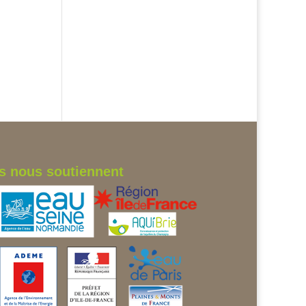
ls nous soutiennent