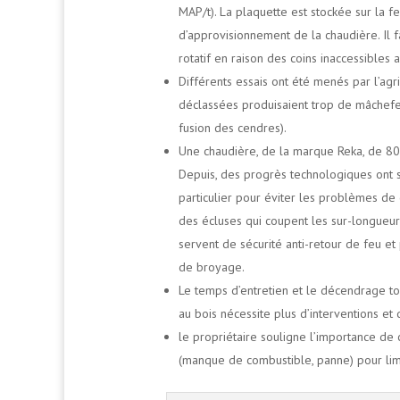
MAP/t). La plaquette est stockée sur la fe
d’approvisionnement de la chaudière. Il 
rotatif en raison des coins inaccessibles
Différents essais ont été menés par l’agri
déclassées produisaient trop de mâchefe
fusion des cendres).
Une chaudière, de la marque Reka, de 80 
Depuis, des progrès technologiques ont su
particulier pour éviter les problèmes de 
des écluses qui coupent les sur-longueur
servent de sécurité anti-retour de feu e
de broyage.
Le temps d’entretien et le décendrage to
au bois nécessite plus d’interventions et
le propriétaire souligne l’importance de 
(manque de combustible, panne) pour limi